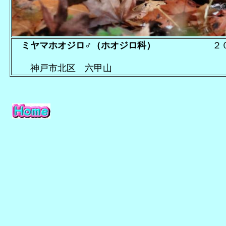
ミヤマホオジロ♂（ホオジロ科）
２００
神戸市北区 六甲山