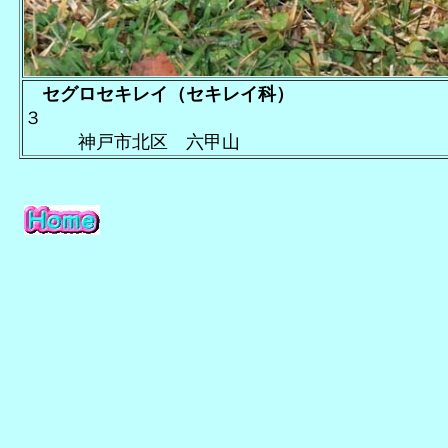
セグロセキレイ（セキレイ科）
２０
３
神戸市北区 六甲山