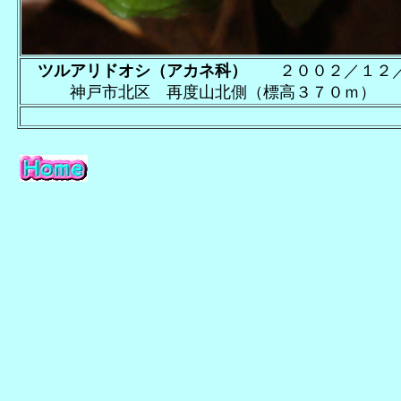
ツルアリドオシ（アカネ科）
２００２／１２
神戸市北区 再度山北側（標高３７０