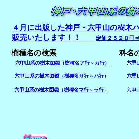
４月に出版した神戸・六甲山の樹木
販売いたします！！
定価２５２０円
樹種名の検索
科名
六甲
六甲山系の樹木図鑑（樹種名ア行～カ行）
六甲
六甲山系の樹木図鑑（樹種名サ行～ハ行）
六甲山系の樹木図鑑（樹種名マ行～ラ行）
六甲