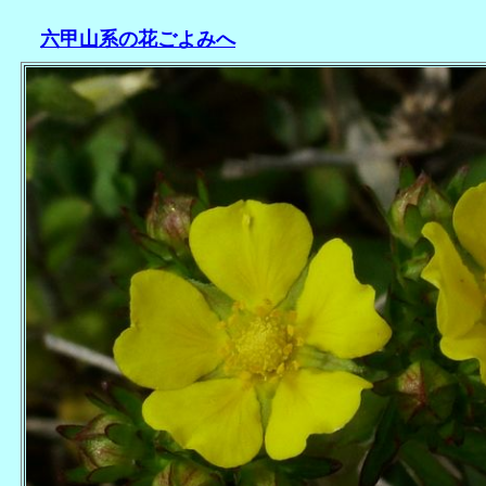
六甲山系の花ごよみへ