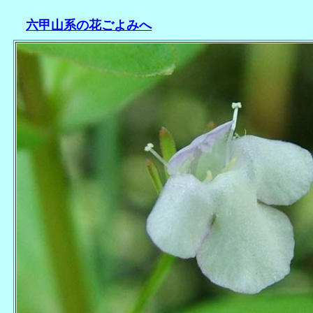
六甲山系の花ごよみへ