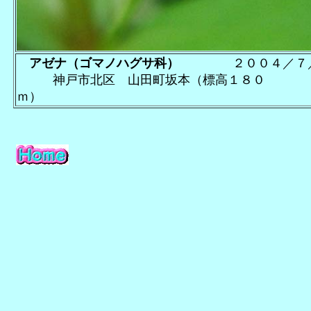
アゼナ（ゴマノハグサ科）
２００４
神戸市北区 山田町坂本（標高１８０
ｍ）