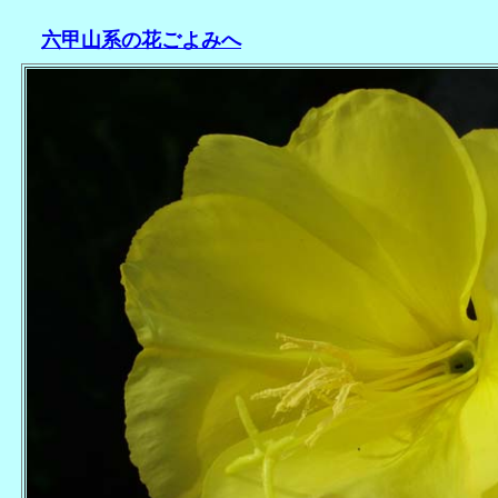
六甲山系の花ごよみへ