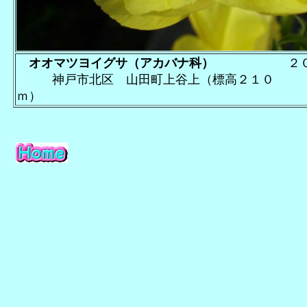
オオマツヨイグサ（アカバナ科）
２０
神戸市北区 山田町上谷上（標高２１０
ｍ）