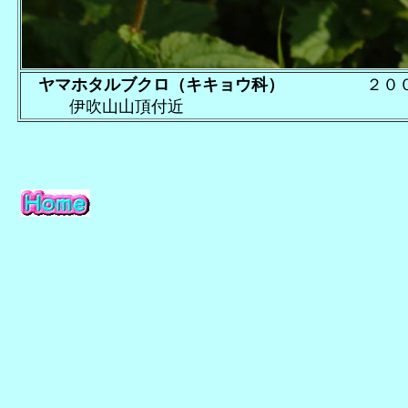
ヤマホタルブクロ（キキョウ科）
２００
伊吹山山頂付近