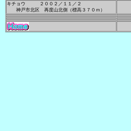
キチョウ ２００２／１１／２
神戸市北区 再度山北側（標高３７０ｍ）